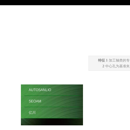
特征 1
·加工轴类的
2
·中心孔为基准
AUTOSANLIO
SEOAM
亿川