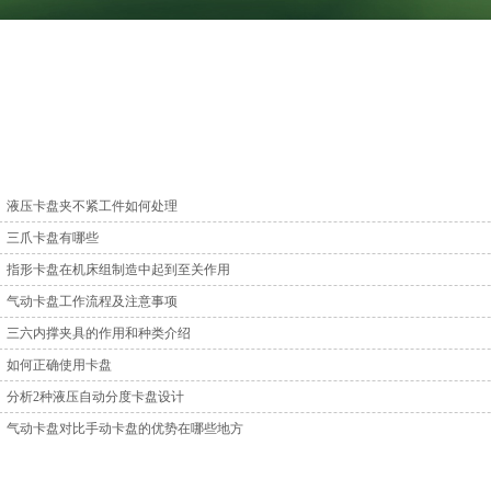
液压卡盘夹不紧工件如何处理
三爪卡盘有哪些
指形卡盘在机床组制造中起到至关作用
气动卡盘工作流程及注意事项
三六内撑夹具的作用和种类介绍
如何正确使用卡盘
分析2种液压自动分度卡盘设计
气动卡盘对比手动卡盘的优势在哪些地方
浮动卡盘的保养